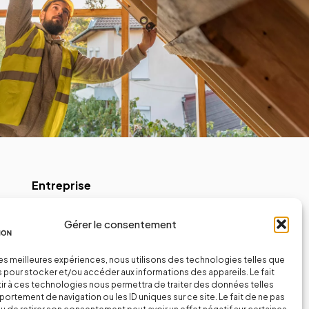
Entreprise
pente
Devis Gratuit
Gérer le consentement
Mentions légales
ie
Confidentialité
 les meilleures expériences, nous utilisons des technologies telles que
 pour stocker et/ou accéder aux informations des appareils. Le fait
r à ces technologies nous permettra de traiter des données telles
ieur
ortement de navigation ou les ID uniques sur ce site. Le fait de ne pas