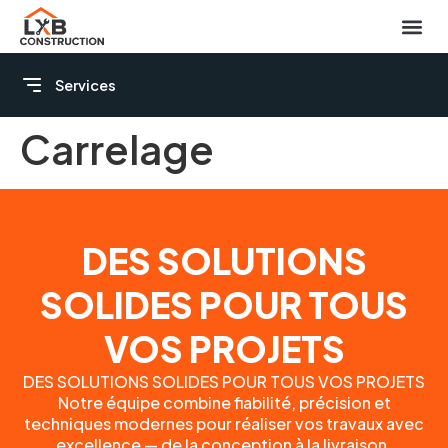
Services
Carrelage
DES SOLUTIONS
SOLIDES POUR TOUS
VOS PROJETS
DES SOLUTIONS SOLIDES POUR TOUS VOS PROJETS
Notre équipe combine fiabilité, précision et
techniques modernes pour réaliser vos travaux avec
excellence — de la conception à la livraison.